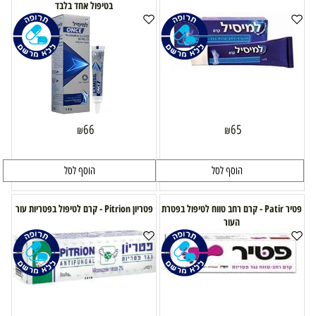
בטיפול אחד בלבד
66
65
₪
₪
הוסף לסל
הוסף לסל
פטיר Patir - קרם רחב טווח לטיפול בפטרת
פטריון Pitrion - קרם לטיפול בפטריות עור
העור