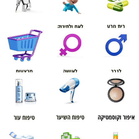
בית טבע
לאם ולתינוק
אורטופדיה
מבצעים
לגבר
לאישה
איפור וקוסמטיקה
טיפוח השיער
טיפוח עור