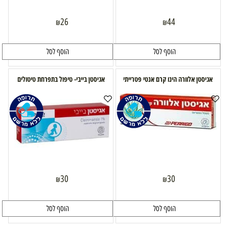
26
44
₪
₪
הוסף לסל
הוסף לסל
אגיסטן אלוורה הינו קרם אנטי פטרייתי
אגיסטן בייבי- טיפול בתפרחת טיטולים
30
30
₪
₪
הוסף לסל
הוסף לסל