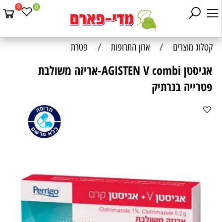
0
0
קטלוג מוצרים
/
ארון התרופות
/
פטרת
אגיסטן AGISTEN V combi-אריזה משולבת
פטרייה בנרתיק