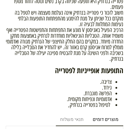
פטרייה בנרתיק היא תופעה שכיחה בקרב נשים ונוטה לחזור מספר
פעמים.
חשוב לזכור כי פטרייה בנרתיק אינה נעלמת מעצמה ויש לטפל בה
מוקדם ככל שניתן על מנת להימנע מהתפתחות התופעות הבלתי
נעימות המתלוות לבעיה זו.
הרכיב הפעיל באגיסטן V מונע את התפתחות והתפשטות הפטרייה ואף
משמיד אותה. הטבליות הוגינאליות מוחדרות לנרתיק באמצעות מתקן
החדרה מיוחד. במקרים בהם החלק החיצוני של הנרתיק מגורה ואדמומי
מומלץ למרוח אגיסטן קרם באזור זה. יש להחדיר את הטבלייה בלילה
בשכיבה ולפני השינה על מנת להבטיח ספיגה יעילה של הטבלייה
בנרתיק.
התופעות אופייניות לפטרייה
צריבה.
גירוד.
הפרשה מוגברת.
אדמומיות ונפיחות מקומית.
לטיפול בפטרייה בנרתיק,
מוצרים דומים
תנאי משלוח