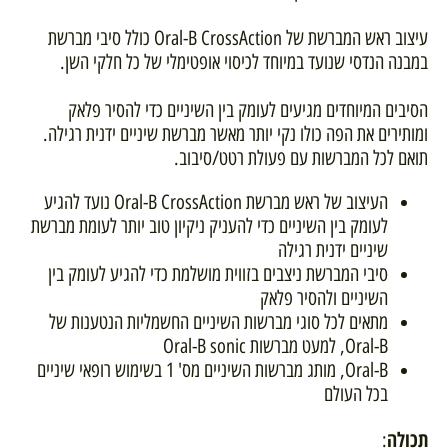
עיצוב ראש המברשת של Oral-B CrossAction כולל סיבי מברשת
במבנה הנדסי שנועד במיוחד לכיסוי אופטימלי של כל חלקי השן.
הסיבים המיוחדים מגיעים לעומק בין השיניים כדי להסיר פלאק
ומותירים את הפה כולו נקי יותר מאשר מברשת שיניים ידנית רגילה.
תואם לכל המברשות עם פעולת רטט/סיבוב.
העיצוב של ראש מברשת Oral-B CrossAction נועד להגיע
לעומק בין השיניים כדי להעניק ניקיון טוב יותר לעומת מברשת
שיניים ידנית רגילה
סיבי המברשת ניצבים בזווית מושלמת כדי להגיע לעומק בין
השיניים ולהסיר פלאק
מתאים לכל סוגי מברשות השיניים החשמליות הנטענות של
Oral-B, למעט מברשות Oral-B sonic
Oral-B, מותג מברשות השיניים מס' 1 בשימוש רופאי שיניים
בכל העולם
תכולה
: