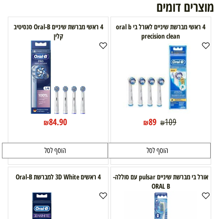
מוצרים דומים
4 ראשי מברשת שיניים לאורל בי oral b
4 ראשי מברשת שיניים Oral-B סנסיטיב
precision clean
קלין
84.90
89
109
₪
₪
₪
הוסף לסל
הוסף לסל
אורל בי מברשת שיניים pulsar עם סוללה-
4 ראשים 3D White למברשת Oral-B
ORAL B