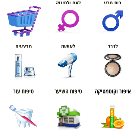
בית טבע
לאם ולתינוק
אורטופדיה
מבצעים
לגבר
לאישה
איפור וקוסמטיקה
טיפוח השיער
טיפוח עור