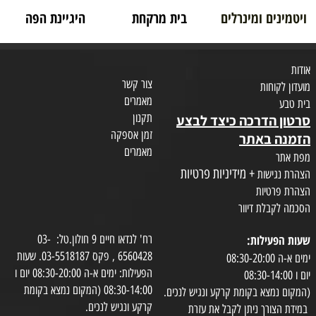
ויטמינים ומינרלים
בית מרקחת
היגיינת הפה
אודות
צור קשר
מועדון לקוחות
מאמרים
בית טבע
תקנון
סרטון הדרכה כיצד לבצע
זמן אספקה
הזמנה באתר
מאמרים
מפת אתר
+ מידיניות פרטיות
הצהרת נגישות
הצהרת פרטיות
הסכמה לקבלת דיוור
שעות הפעילות:
רח' לנדאו חיים 9 חולון.טל: 03-
6560428 , פקס 03-5518187. שעות
ימים א-ה 08:30-20:00
הפעילות: ימים א-ה 08:30-20:00 יום ו
יום ו 08:30-14:00
08:30-14:00 (המקום נמצא בקומת
(המקום נמצא בקומת קרקע ונגיש לנכים.
קרקע ונגיש לנכים.
במידת הצורך ניתן לקבל את עזרת