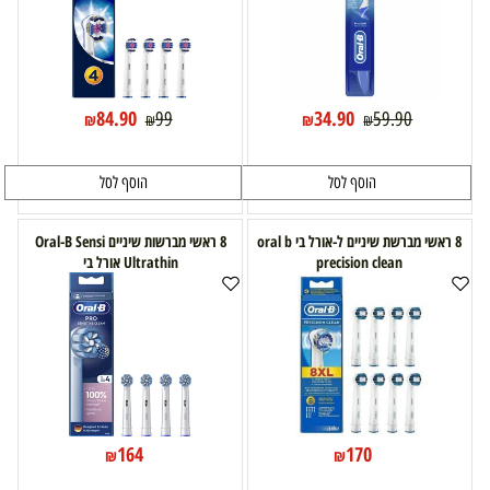
84.90
34.90
99
59.90
₪
₪
₪
₪
הוסף לסל
הוסף לסל
8 ראשי מברשת שיניים ל-אורל בי oral b
8 ראשי מברשות שיניים Oral-B Sensi
precision clean
Ultrathin אורל בי
164
170
₪
₪