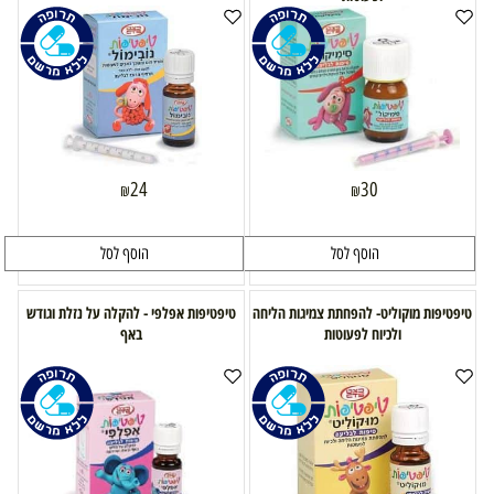
24
30
₪
₪
הוסף לסל
הוסף לסל
טיפטיפות מוקוליט- להפחתת צמיגות הליחה
טיפטיפות אפלפי - להקלה על נזלת וגודש
ולכיוח לפעוטות
באף