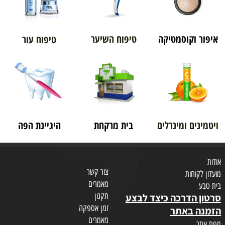
איפור וקוסמטיקה
טיפוח השיער
טיפוח עור
ויטמינים ומינרלים
בית מרקחת
היגיינת הפה
אודות
צור קשר
מועדון לקוחות
מאמרים
בית טבע
תקנון
סרטון הדרכה כיצד לבצע
זמן אספקה
הזמנה באתר
מאמרים
מפת אתר