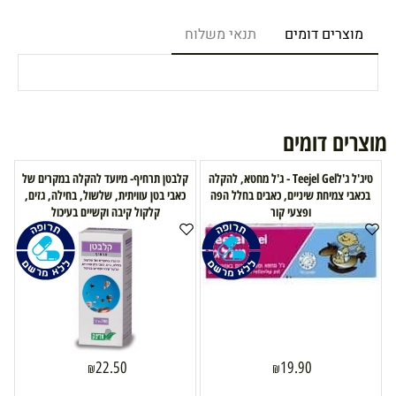
מוצרים דומים
תנאי משלוח
מוצרים דומים
טיג'ל ג'לTeejel Gel - ג'ל מחטא, להקלה
קלבטן תרחיף- מיועד להקלה במקרים של
בכאבי צמיחת שיניים, כאבים בחלל הפה
כאבי בטן עוויתית, שלשול, בחילה, גזים,
ופצעי קור
קלקול קיבה וקשיים בעיכול
22.50
19.90
₪
₪