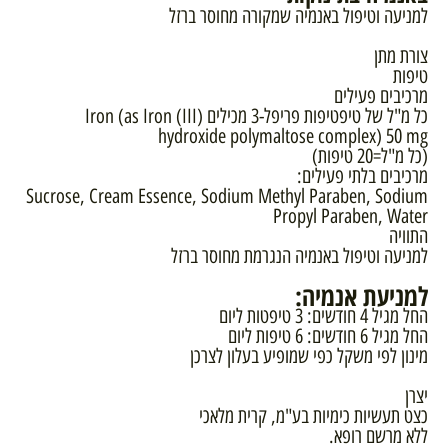
למניעה וטיפול באנמיה שמקורה מחוסר ברזל
צורת מתן
טיפות
מרכיבים פעילים
כל מ"ל של טיפטיפות פריפל-3 מכילים Iron (as Iron (III)
hydroxide polymaltose complex) 50 mg
(כל מ"ל=20 טיפות)
מרכיבים בלתי פעילים:
Sucrose, Cream Essence, Sodium Methyl Paraben, Sodium
Propyl Paraben, Water
התוויה
למניעה וטיפול באנמיה הנגרמת מחוסר ברזל
למניעת אנמיה:
החל מגיל 4 חודשים: 3 טיפטות ליום
החל מגיל 6 חודשים: 6 טיפות ליום
מינון לפי משקל כפי שמופיע בעלון לצרכן
יצרן
כצט תעשיות כימיות בע"מ, קרית מלאכי
ללא מרשם רופא.