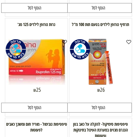
הוסף לסל
הוסף לסל
תרחיף נורופן לילדים בטעם תות 100 מ"ל
נרות נורופן לילדים 125 מג'
25
26
₪
₪
הוסף לסל
הוסף לסל
טיפטיפות סימיקול- להקלה על כאב בטן
טיפטיפות נובימול - מוריד חום ומשכך כאבים
הנגרם מגזים במערכת העיכול בתינוקות
לפעוטות
ופעוטות